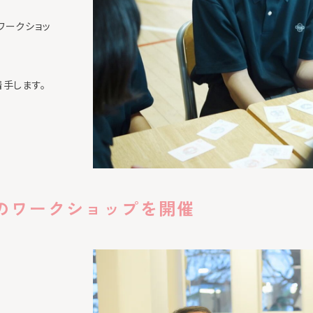
ワークショッ
手します。
くのワークショップを開催