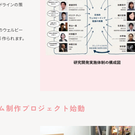
ドラインの策
のウェルビー
形作られます。
ーム制作プロジェクト始動