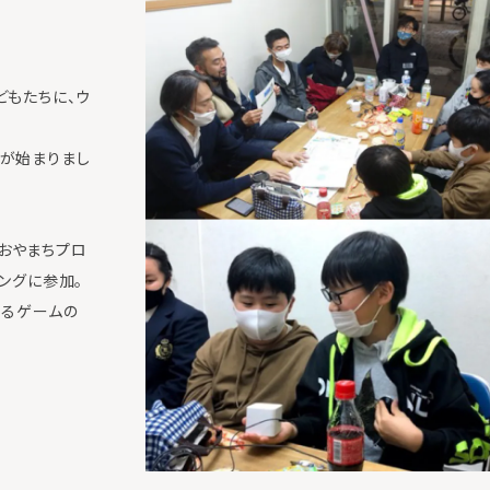
どもたちに、ウ
が始まりまし
おやまちプロ
ングに参加。
するゲームの