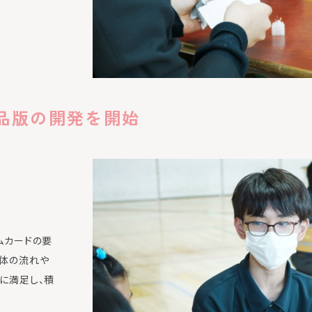
製品版の開発を開始
ムカードの要
全体の流れや
に満足し、積