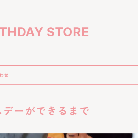
RTHDAY STORE
わせ
スデーができるまで