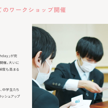
めてのワークショップ開催
thday」が完
開催。大いに
解度も高まる
、中学生たち
ラッシュアップ